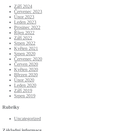
Září 2024
Červenec 2023
Únor 2023
Leden 2023
Prosinec 2022
Říjen 2022
Září 2022
Srpen 2022
Květen 2021
Srpen 2020
Červenec 2020
Červen 2020
Květen 2020
Březen 2020
Únor 2020
Leden 2020
Září 2019
Srpen 2019
Rubriky
Uncategorized
Základní informace