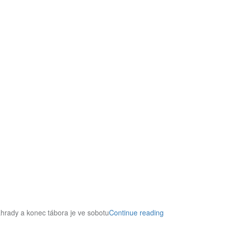
ahrady a konec tábora je ve sobotu
Continue reading