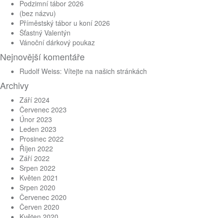
Podzimní tábor 2026
(bez názvu)
Příměstský tábor u koní 2026
Šťastný Valentýn
Vánoční dárkový poukaz
Nejnovější komentáře
Rudolf Weiss
:
Vítejte na našich stránkách
Archivy
Září 2024
Červenec 2023
Únor 2023
Leden 2023
Prosinec 2022
Říjen 2022
Září 2022
Srpen 2022
Květen 2021
Srpen 2020
Červenec 2020
Červen 2020
Květen 2020