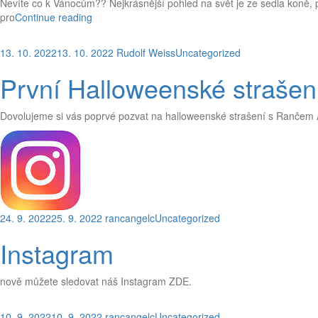
Nevíte co k Vánocům?? Nejkrásnější pohled na svět je ze sedla koně, pr
pro
Continue reading
13. 10. 2022
13. 10. 2022
Rudolf Weiss
Uncategorized
První Halloweenské straše
Dovolujeme si vás poprvé pozvat na halloweenské strašení s Rančem A
24. 9. 2022
25. 9. 2022
rancangelc
Uncategorized
Instagram
nově můžete sledovat náš Instagram ZDE.
10. 9. 2022
10. 9. 2022
rancangelc
Uncategorized