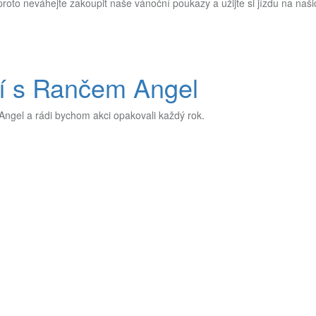
oto neváhejte zakoupit naše vánoční poukazy a užijte si jízdu na našic
ní s Rančem Angel
ngel a rádi bychom akci opakovali každý rok.