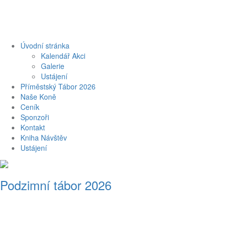
Úvodní stránka
Kalendář Akci
Galerie
Ustájení
Příměstský Tábor 2026
Naše Koně
Ceník
Sponzoři
Kontakt
Kniha Návštěv
Ustájení
Podzimní tábor 2026