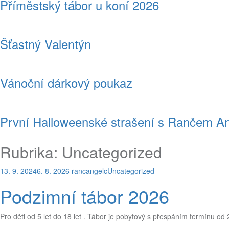
Příměstský tábor u koní 2026
Šťastný Valentýn
Vánoční dárkový poukaz
První Halloweenské strašení s Rančem A
Rubrika:
Uncategorized
13. 9. 2024
6. 8. 2026
rancangelc
Uncategorized
Podzimní tábor 2026
Pro děti od 5 let do 18 let . Tábor je pobytový s přespáním termínu o