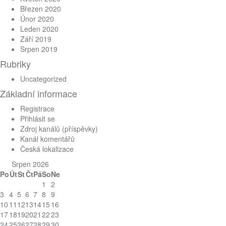
Březen 2020
Únor 2020
Leden 2020
Září 2019
Srpen 2019
Rubriky
Uncategorized
Základní informace
Registrace
Přihlásit se
Zdroj kanálů (příspěvky)
Kanál komentářů
Česká lokalizace
Srpen 2026
Po
Út
St
Čt
Pá
So
Ne
1
2
3
4
5
6
7
8
9
10
11
12
13
14
15
16
17
18
19
20
21
22
23
24
25
26
27
28
29
30