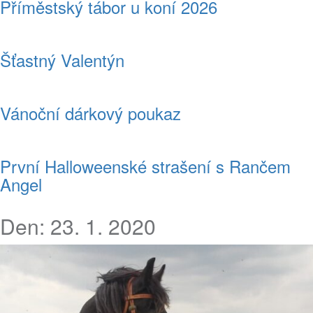
Příměstský tábor u koní 2026
Šťastný Valentýn
Vánoční dárkový poukaz
První Halloweenské strašení s Rančem
Angel
Den:
23. 1. 2020