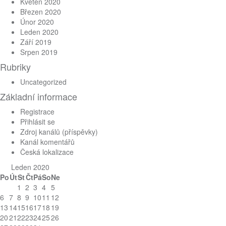
Květen 2020
Březen 2020
Únor 2020
Leden 2020
Září 2019
Srpen 2019
Rubriky
Uncategorized
Základní informace
Registrace
Přihlásit se
Zdroj kanálů (příspěvky)
Kanál komentářů
Česká lokalizace
Leden 2020
Po
Út
St
Čt
Pá
So
Ne
1
2
3
4
5
6
7
8
9
10
11
12
13
14
15
16
17
18
19
20
21
22
23
24
25
26